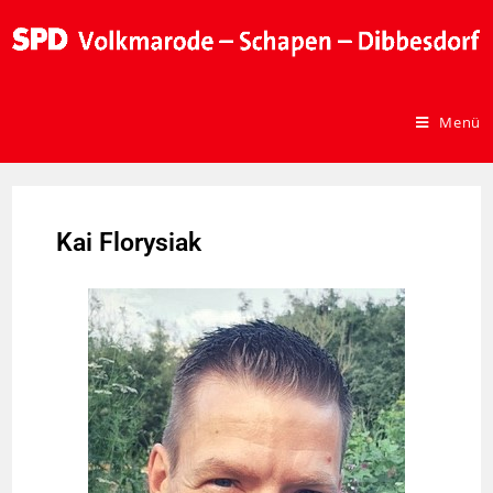
Menü
Kai Florysiak