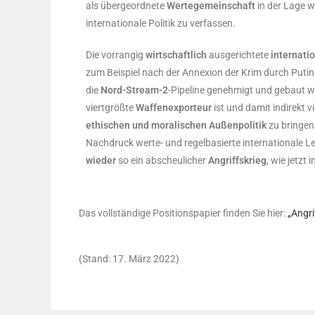
als übergeordnete
Wertegemeinschaft
in der Lage w
internationale Politik zu verfassen.
Die vorrangig
wirtschaftlich
ausgerichtete
internatio
zum Beispiel nach der Annexion der Krim durch Put
die
Nord-Stream-2
-Pipeline genehmigt und gebaut wu
viertgrößte
Waffenexporteur
ist und damit indirekt vi
ethischen und moralischen Außenpolitik
zu bringen
Nachdruck werte- und regelbasierte internationale Le
wieder
so ein abscheulicher
Angriffskrieg
, wie jetzt 
Das vollständige Positionspapier finden Sie hier:
„Angri
(Stand: 17. März 2022)