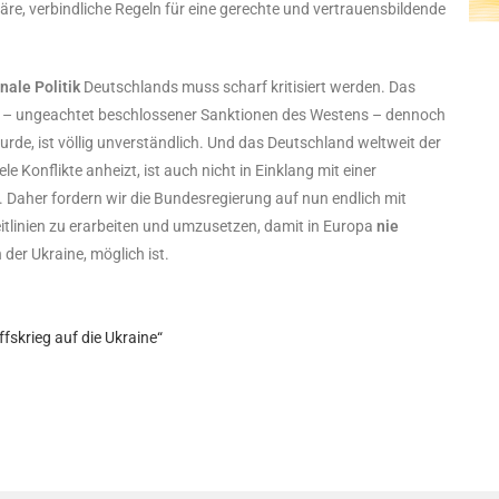
äre, verbindliche Regeln für eine gerechte und vertrauensbildende
nale Politik
Deutschlands muss scharf kritisiert werden. Das
in – ungeachtet beschlossener Sanktionen des Westens – dennoch
rde, ist völlig unverständlich. Und das Deutschland weltweit der
ele Konflikte anheizt, ist auch nicht in Einklang mit einer
. Daher fordern wir die Bundesregierung auf nun endlich mit
itlinien zu erarbeiten und umzusetzen, damit in Europa
nie
in der Ukraine, möglich ist.
ffskrieg auf die Ukraine“