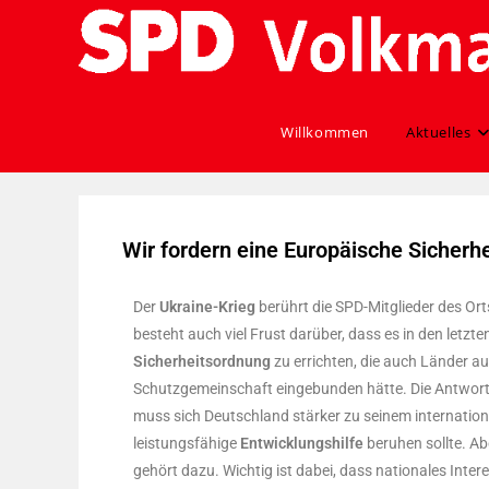
Willkommen
Aktuelles
Wir fordern eine Europäische Sicherh
Der
Ukraine-Krieg
berührt die SPD-Mitglieder des Or
besteht auch viel Frust darüber, dass es in den letzte
Sicherheitsordnung
zu errichten, die auch Länder a
Schutzgemeinschaft eingebunden hätte. Die Antwort 
muss sich Deutschland stärker zu seinem internatio
leistungsfähige
Entwicklungshilfe
beruhen sollte. A
gehört dazu. Wichtig ist dabei, dass nationales Inter