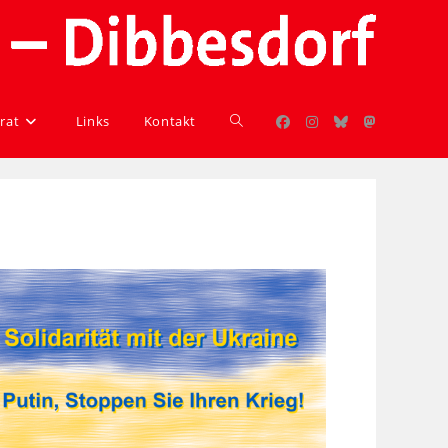
rat
Links
Kontakt