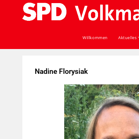
Willkommen
Aktuelles
Nadine Florysiak