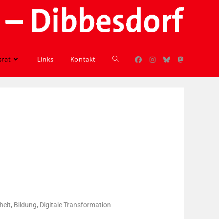
srat
Links
Kontakt
it, Bildung, Digitale Transformation