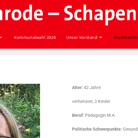
Kommunalwahl 2026
Unser Vorstand
Stadtbezirk
Alter:
42 Jahre
verheiratet, 2 Kinder
Beruf:
Pädagogin M.A.
Politische Schwerpunkte:
Gesundhe