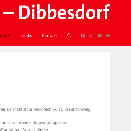
srat
Links
Kontakt
ter am Institut für Mikrotechnik, TU Braunschweig
Lauf, Trainer einer Jugendgruppe des
)Radfahren, Garten, Kinder