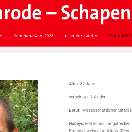
Kommunalwahl 2026
Unser Vorstand
Stadtbezirk
Alter:
32 Jahre
verheiratet, 2 Kinder
Beruf:
Wissenschaftlicher Mitarbei
Hobbys:
Mittel- und Langstrecken 
Braunschweiger Laufclubs, (Renn-