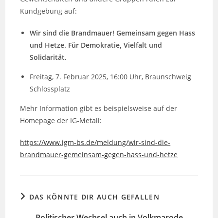
Kundgebung auf:
Wir sind die Brandmauer! Gemeinsam gegen Hass
und Hetze. Für Demokratie, Vielfalt und
Solidarität.
Freitag, 7. Februar 2025, 16:00 Uhr, Braunschweig
Schlossplatz
Mehr Information gibt es beispielsweise auf der
Homepage der IG-Metall:
https://www.igm-bs.de/meldung/wir-sind-die-
brandmauer-gemeinsam-gegen-hass-und-hetze
DAS KÖNNTE DIR AUCH GEFALLEN
Politischer Wechsel auch in Volkmarode