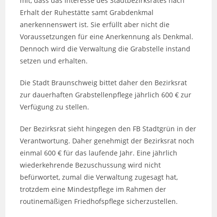
mit, dass das Interesse des Stadtbezirksrates nach
Erhalt der Ruhestätte samt Grabdenkmal
anerkennenswert ist. Sie erfüllt aber nicht die
Voraussetzungen für eine Anerkennung als Denkmal.
Dennoch wird die Verwaltung die Grabstelle instand
setzen und erhalten.
Die Stadt Braunschweig bittet daher den Bezirksrat
zur dauerhaften Grabstellenpflege jährlich 600 € zur
Verfügung zu stellen.
Der Bezirksrat sieht hingegen den FB Stadtgrün in der
Verantwortung. Daher genehmigt der Bezirksrat noch
einmal 600 € für das laufende Jahr. Eine jährlich
wiederkehrende Bezuschussung wird nicht
befürwortet, zumal die Verwaltung zugesagt hat,
trotzdem eine Mindestpflege im Rahmen der
routinemäßigen Friedhofspflege sicherzustellen.