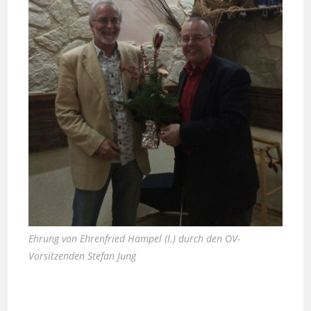
Ehrung von Ehrenfried Hampel (l.) durch den OV-
Vorsitzenden Stefan Jung