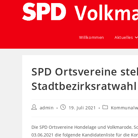
Willkommen
Aktuelles
SPD Ortsvereine ste
Stadtbezirksratwahl
admin
19. Juli 2021
Kommunalw
Die SPD Ortsvereine Hondelage und Volkmarode, S
03.06.2021 die folgende Kandidatenliste für die 