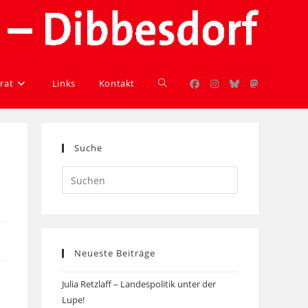
rat
Links
Kontakt
Suche
Neueste Beiträge
Julia Retzlaff – Landespolitik unter der
Lupe!