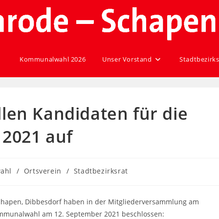
Kommunalwahl 2026
Unser Vorstand
Stadtbezirks
llen Kandidaten für die
 2021 auf
ahl
/
Ortsverein
/
Stadtbezirksrat
chapen, Dibbesdorf haben in der Mitgliederversammlung am
Kommunalwahl am 12. September 2021 beschlossen: