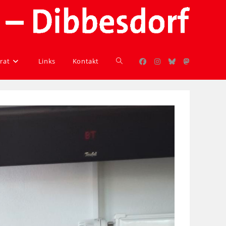
rat
Links
Kontakt