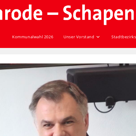
Kommunalwahl 2026
Unser Vorstand
Stadtbezirks