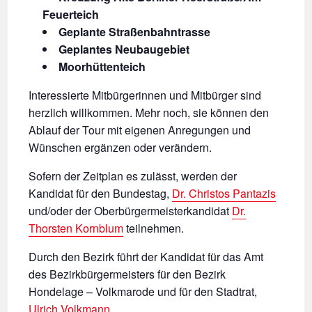
Feuerteich
Geplante Straßenbahntrasse
Geplantes Neubaugebiet
Moorhüttenteich
Interessierte Mitbürgerinnen und Mitbürger sind
herzlich willkommen. Mehr noch, sie können den
Ablauf der Tour mit eigenen Anregungen und
Wünschen ergänzen oder verändern.
Sofern der Zeitplan es zulässt, werden der
Kandidat für den Bundestag,
Dr. Christos Pantazis
und/oder der Oberbürgermeisterkandidat
Dr.
Thorsten Kornblum
teilnehmen.
Durch den Bezirk führt der Kandidat für das Amt
des Bezirkbürgermeisters für den Bezirk
Hondelage – Volkmarode und für den Stadtrat,
Ulrich Volkmann
.