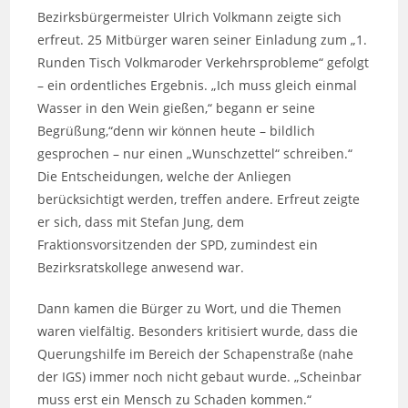
Bezirksbürgermeister Ulrich Volkmann zeigte sich
erfreut. 25 Mitbürger waren seiner Einladung zum „1.
Runden Tisch Volkmaroder Verkehrsprobleme“ gefolgt
– ein ordentliches Ergebnis. „Ich muss gleich einmal
Wasser in den Wein gießen,“ begann er seine
Begrüßung,“denn wir können heute – bildlich
gesprochen – nur einen „Wunschzettel“ schreiben.“
Die Entscheidungen, welche der Anliegen
berücksichtigt werden, treffen andere. Erfreut zeigte
er sich, dass mit Stefan Jung, dem
Fraktionsvorsitzenden der SPD, zumindest ein
Bezirksratskollege anwesend war.
Dann kamen die Bürger zu Wort, und die Themen
waren vielfältig. Besonders kritisiert wurde, dass die
Querungshilfe im Bereich der Schapenstraße (nahe
der IGS) immer noch nicht gebaut wurde. „Scheinbar
muss erst ein Mensch zu Schaden kommen.“