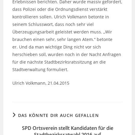
Erlebnissen berichten. Daher wurde massiv gefordert,
dass Polizei oder die Ordnungsdienst verstärkt
kontrollieren sollen. Ulrich Volkmann betonte in
seinem Schlusswort, dass noch sehr viel
Überzeugungsarbeit geleistet werden muss. „Wir
brauchen einen sehr, sehr langen Atem.“ betonte
er. Und da man wichtige Ding nicht vor sich
herschieben soll, wurden noch in der Nacht Anfragen
für die nächste Stadtbezirksratssitzung an die
Stadtverwaltung formuliert.
Ulrich Volkmann, 21.04.2015
DAS KÖNNTE DIR AUCH GEFALLEN
SPD Ortsverein stellt Kandidaten für die
Stadtbezirksratwahl 2016 auf