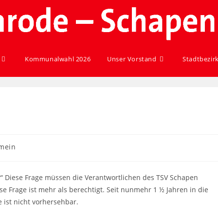
Kommunalwahl 2026
Unser Vorstand
Stadtbezir
emein
?“ Diese Frage müssen die Verantwortlichen des TSV Schapen
 Frage ist mehr als berechtigt. Seit nunmehr 1 ½ Jahren in die
 ist nicht vorhersehbar.