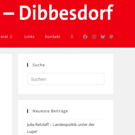
ksrat
Links
Kontakt
Suche
Neueste Beiträge
Julia Retzlaff – Landespolitik unter der
Lupe!