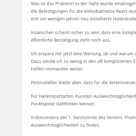
Was ist das Problem? In der Halle wurde eindringe
die Befestigungen für die Volleyballnetze fixiert 
erst vor wenigen Jahren neu installierte Hallenbod
Inzwischen scheint sicher zu sein, dass eine komple
öffentliche Bestätigung steht noch aus.
Ich erspare mir jetzt eine Wertung, ob und warum 
Dazu stecke ich zu wenig in den oft komplizierte
helfen niemanden weiter.
Festzustellen bleibt aber, dass für die Vereinsveran
Für Hallensportarten mussten Ausweichmöglichkeit
Punktspiele stattfinden können.
Insbesondere der 1. Vorsitzende des Vereins, Thomas
Ausweichmöglichkeiten zu finden.