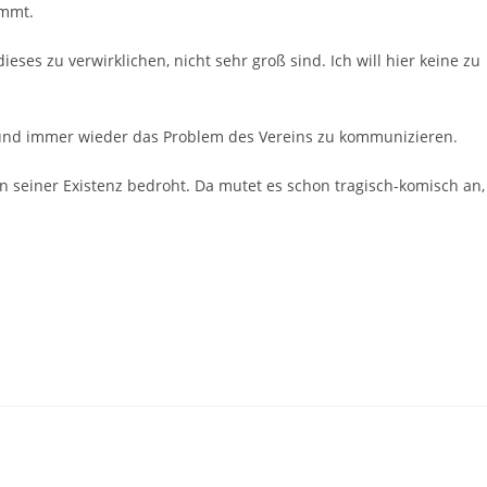
immt.
eses zu verwirklichen, nicht sehr groß sind. Ich will hier keine zu
r und immer wieder das Problem des Vereins zu kommunizieren.
n seiner Existenz bedroht. Da mutet es schon tragisch-komisch an,
.