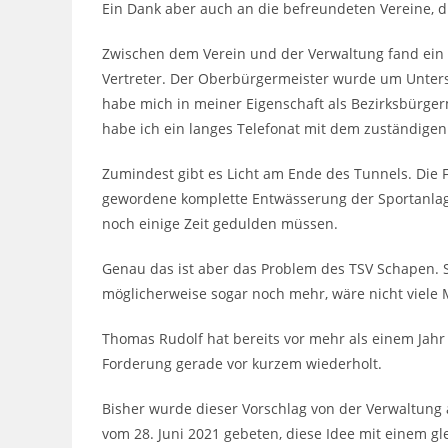
Ein Dank aber auch an die befreundeten Vereine, d
Zwischen dem Verein und der Verwaltung fand ein r
Vertreter. Der Oberbürgermeister wurde um Unterst
habe mich in meiner Eigenschaft als Bezirksbürge
habe ich ein langes Telefonat mit dem zuständigen
Zumindest gibt es Licht am Ende des Tunnels. Die Fr
gewordene komplette Entwässerung der Sportanlage
noch einige Zeit gedulden müssen.
Genau das ist aber das Problem des TSV Schapen. S
möglicherweise sogar noch mehr, wäre nicht viele
Thomas Rudolf hat bereits vor mehr als einem Jahr
Forderung gerade vor kurzem wiederholt.
Bisher wurde dieser Vorschlag von der Verwaltung a
vom 28. Juni 2021 gebeten, diese Idee mit einem g