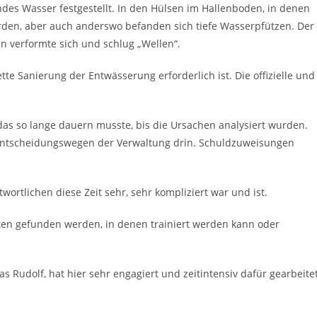
ndes Wasser festgestellt. In den Hülsen im Hallenboden, in denen
wurden, aber auch anderswo befanden sich tiefe Wasserpfützen. Der
en verformte sich und schlug „Wellen“.
tte Sanierung der Entwässerung erforderlich ist. Die offizielle und
das so lange dauern musste, bis die Ursachen analysiert wurden.
n Entscheidungswegen der Verwaltung drin. Schuldzuweisungen
twortlichen diese Zeit sehr, sehr kompliziert war und ist.
en gefunden werden, in denen trainiert werden kann oder
 Rudolf, hat hier sehr engagiert und zeitintensiv dafür gearbeitet