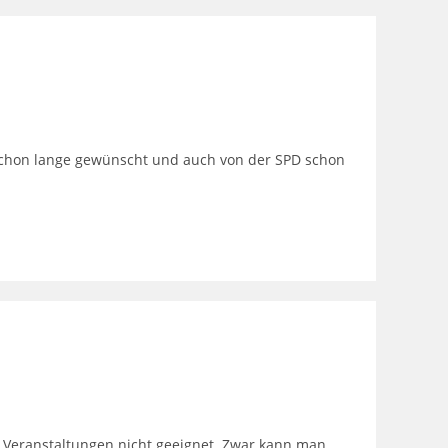
schon lange gewünscht und auch von der SPD schon
e Veranstaltungen nicht geeignet. Zwar kann man