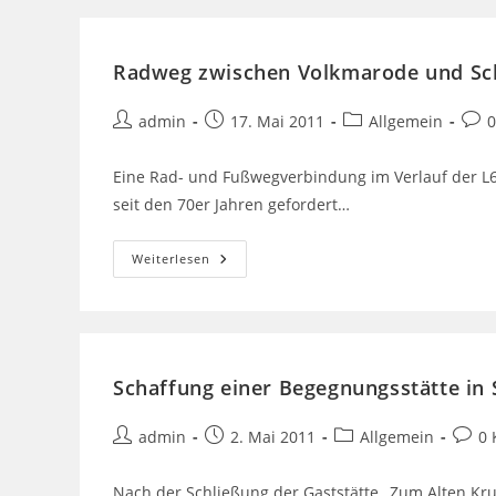
Radweg zwischen Volkmarode und S
admin
17. Mai 2011
Allgemein
Eine Rad- und Fußwegverbindung im Verlauf der L
seit den 70er Jahren gefordert…
Weiterlesen
Schaffung einer Begegnungsstätte in
admin
2. Mai 2011
Allgemein
0
Nach der Schließung der Gaststätte „Zum Alten Kru