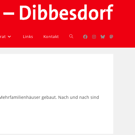
rat
Links
Kontakt
 Mehrfamilienhäuser gebaut. Nach und nach sind