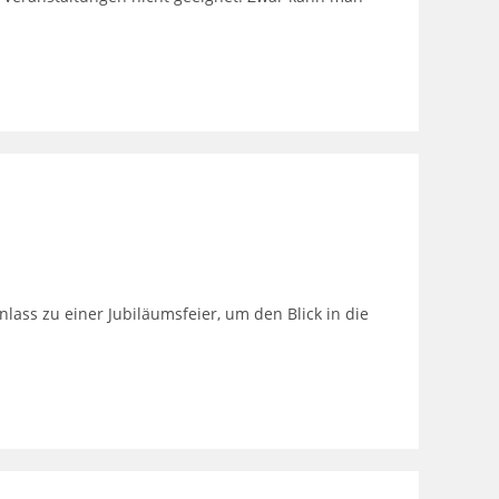
ass zu einer Jubiläumsfeier, um den Blick in die