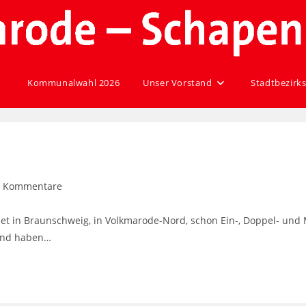
Kommunalwahl 2026
Unser Vorstand
Stadtbezirks
0 Kommentare
t in Braunschweig, in Volkmarode-Nord, schon Ein-, Doppel- und
 und haben…