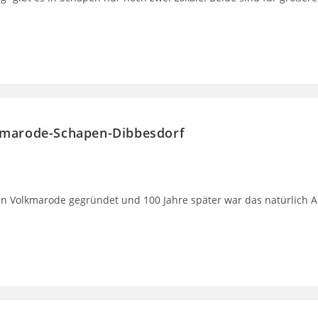
lkmarode-Schapen-Dibbesdorf
 Volkmarode gegründet und 100 Jahre später war das natürlich Anl